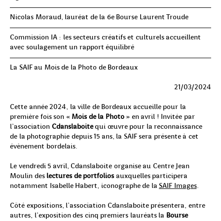
Nicolas Moraud, lauréat de la 6e Bourse Laurent Troude
Commission IA : les secteurs créatifs et culturels accueillent
avec soulagement un rapport équilibré
La SAIF au Mois de la Photo de Bordeaux
21/03/2024
Cette année 2024, la ville de Bordeaux accueille pour la
première fois son «
Mois de la Photo
» en avril ! Invitée par
l’association
Cdanslaboite
qui œuvre pour la reconnaissance
de la photographie depuis 15 ans, la SAIF sera présente à cet
évènement bordelais.
Le vendredi 5 avril, Cdanslaboite organise au Centre Jean
Moulin des
lectures de portfolios
auxquelles participera
notamment Isabelle Habert, iconographe de la
SAIF Images
.
Côté expositions, l’association Cdanslaboite présentera, entre
autres, l’exposition des cinq premiers lauréats la
Bourse