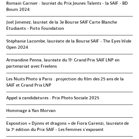
Romain Garnier : lauréat du Prix Jeunes Talents - la SAIF - BD
Boum 2024
Joel Jimenez, lauréat de la 3e Bourse SAIF Carte Blanche
Étudiants - Picto Foundation
Stéphanie Lacombe, lauréate de la Bourse SAIF - The Eyes Wide
Open 2024
Armandine Penna, lauréate du 11ᵉ Grand Prix SAIF LNP en
partenariat avec Freelens
Les Nuits Photo à Paris : projection du film des 25 ans de la
SAIF et Grand Prix LNP
Appel à candidatures : Prix Photo Sociale 2025
Hommage à Yan Morvan
Exposition « Djinns et dragons » de Fiora Garenzi, lauréate de
la 7ᵉ édition du Prix SAIF - Les Femmes s'exposent