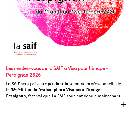
Les rendez-vous de la SAIF à Visa pour l'image -
Perpignan 2026
La SAIF sera présente pendant la semaine professionnelle de
la
38ᵉ édition du festival photo Visa pour l'image -
Perpignan
, festival que La SAIF soutient depuis maintenant
20 ans ! Retrouvez-nous pour la première Convention du
photojournalisme, une table ronde, des lectures de
portfolios, des remises de prix et bourses, des projections.
La Convention du photojournalisme