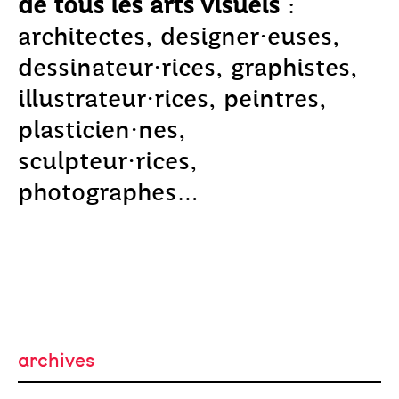
de tous les arts visuels
:
architectes, designer·euses,
dessinateur·rices, graphistes,
illustrateur·rices, peintres,
plasticien·nes,
sculpteur·rices,
photographes…
archives